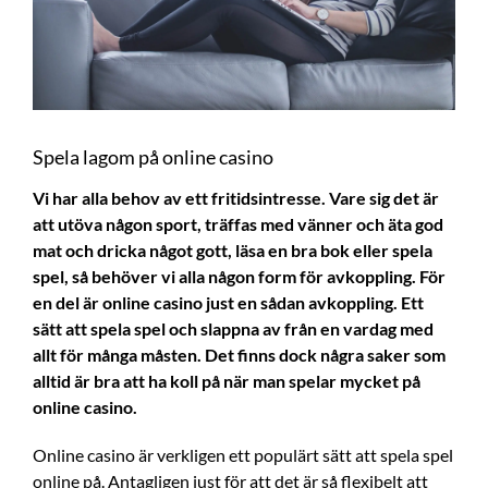
Spela lagom på online casino
Vi har alla behov av ett fritidsintresse. Vare sig det är
att utöva någon sport, träffas med vänner och äta god
mat och dricka något gott, läsa en bra bok eller spela
spel, så behöver vi alla någon form för avkoppling. För
en del är online casino just en sådan avkoppling. Ett
sätt att spela spel och slappna av från en vardag med
allt för många måsten. Det finns dock några saker som
alltid är bra att ha koll på när man spelar mycket på
online casino.
Online casino är verkligen ett populärt sätt att spela spel
online på. Antagligen just för att det är så flexibelt att