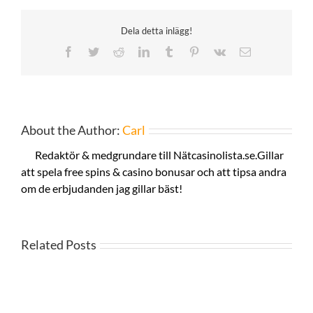
oddsbon
Dela detta inlägg!
Facebook
Twitter
Reddit
LinkedIn
Tumblr
Pinterest
Vk
Email
About the Author:
Carl
Redaktör & medgrundare till Nätcasinolista.se.Gillar
att spela free spins & casino bonusar och att tipsa andra
om de erbjudanden jag gillar bäst!
Related Posts