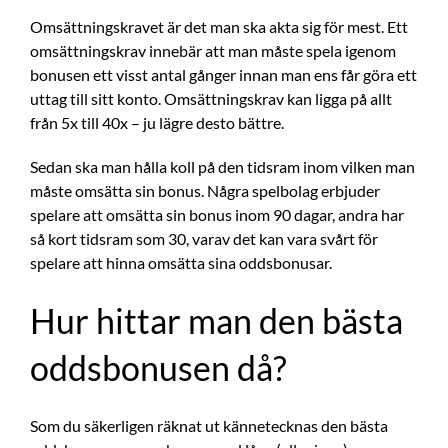
Omsättningskravet är det man ska akta sig för mest. Ett
omsättningskrav innebär att man måste spela igenom
bonusen ett visst antal gånger innan man ens får göra ett
uttag till sitt konto. Omsättningskrav kan ligga på allt
från 5x till 40x – ju lägre desto bättre.
Sedan ska man hålla koll på den tidsram inom vilken man
måste omsätta sin bonus. Några spelbolag erbjuder
spelare att omsätta sin bonus inom 90 dagar, andra har
så kort tidsram som 30, varav det kan vara svårt för
spelare att hinna omsätta sina oddsbonusar.
Hur hittar man den bästa
oddsbonusen då?
Som du säkerligen räknat ut kännetecknas den bästa