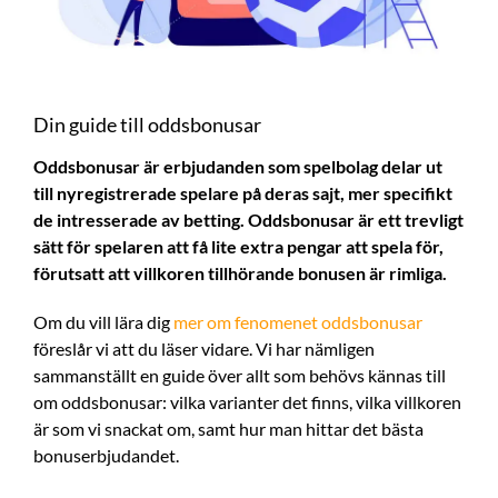
Din guide till oddsbonusar
Oddsbonusar är erbjudanden som spelbolag delar ut
till nyregistrerade spelare på deras sajt, mer specifikt
de intresserade av betting. Oddsbonusar är ett trevligt
sätt för spelaren att få lite extra pengar att spela för,
förutsatt att villkoren tillhörande bonusen är rimliga.
Om du vill lära dig
mer om fenomenet oddsbonusar
föreslår vi att du läser vidare. Vi har nämligen
sammanställt en guide över allt som behövs kännas till
om oddsbonusar: vilka varianter det finns, vilka villkoren
är som vi snackat om, samt hur man hittar det bästa
bonuserbjudandet.