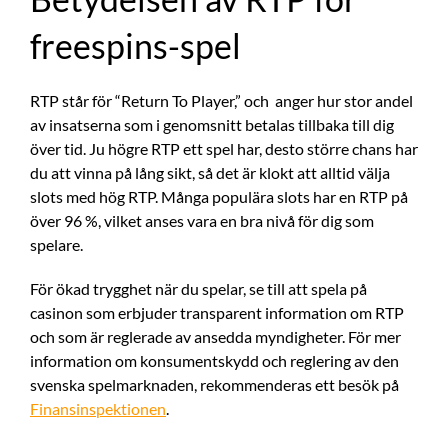
freespins-spel
RTP står för “Return To Player,” och anger hur stor andel
av insatserna som i genomsnitt betalas tillbaka till dig
över tid. Ju högre RTP ett spel har, desto större chans har
du att vinna på lång sikt, så det är klokt att alltid välja
slots med hög RTP. Många populära slots har en RTP på
över 96 %, vilket anses vara en bra nivå för dig som
spelare.
För ökad trygghet när du spelar, se till att spela på
casinon som erbjuder transparent information om RTP
och som är reglerade av ansedda myndigheter. För mer
information om konsumentskydd och reglering av den
svenska spelmarknaden, rekommenderas ett besök på
Finansinspektionen
.