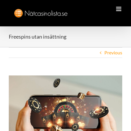
Skip
to
content
Freespins utan insättning
Previous
View
Larger
Image