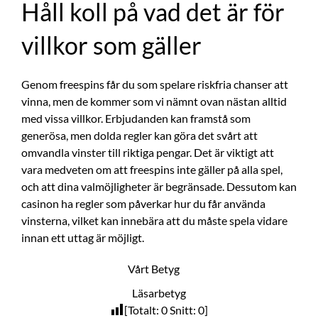
Håll koll på vad det är för
villkor som gäller
Genom freespins får du som spelare riskfria chanser att
vinna, men de kommer som vi nämnt ovan nästan alltid
med vissa villkor. Erbjudanden kan framstå som
generösa, men dolda regler kan göra det svårt att
omvandla vinster till riktiga pengar. Det är viktigt att
vara medveten om att freespins inte gäller på alla spel,
och att dina valmöjligheter är begränsade. Dessutom kan
casinon ha regler som påverkar hur du får använda
vinsterna, vilket kan innebära att du måste spela vidare
innan ett uttag är möjligt.
Vårt Betyg
Läsarbetyg
[Totalt:
0
Snitt:
0
]