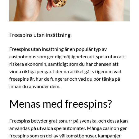
Freespins utan insättning
Freespins utan insättning är en populär typ av
casinobonus som ger dig möjligheten att spela utan att
riskera ekonomin, samtidigt som du har chansen att
vinna riktiga pengar. I denna artikel går vi igenom vad
freespins är, hur de fungerar och vad du bör tänka på
innan du använder dem.
Menas med freespins?
Freespins betyder gratissnurr på svenska, och dessa kan
användas på utvalda spelautomater. Många casinon ger
freespins som en del av välkomstbonusar, kampanjer